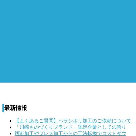
最新情報
【よくあるご質問】ヘラシボリ加工のご依頼について
「川崎ものづくりブランド」認定企業としての誇り
切削加工やプレス加工からの工法転換でコストダウ