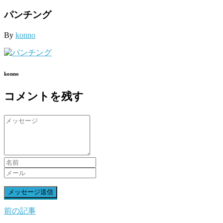
パンチング
By
konno
konno
コメントを残す
前の記事
前