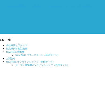
画
Now Field 燻製機
お問合せ
Now Field オンラインショップ（外部サイト）
ONTENT
会社概要とアクセス
製品事例と加工動画
Now Field 燻製機
Now Field ブランドサイト（外部サイト）
お問合せ
Now Field オンラインショップ（外部サイト）
オーブン燻製機オンラインショップ（外部サイト）