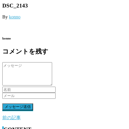
DSC_2143
By
konno
konno
コメントを残す
前の記事
前
後