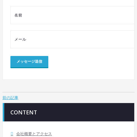
前
前の記事
後
CONTENT
の
記
会社概要とアクセス