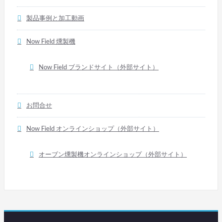
事
製品事例と加工動画
へ
Now Field 燻製機
の
Now Field ブランドサイト（外部サイト）
リ
ン
お問合せ
ク
Now Field オンラインショップ（外部サイト）
オーブン燻製機オンラインショップ（外部サイト）