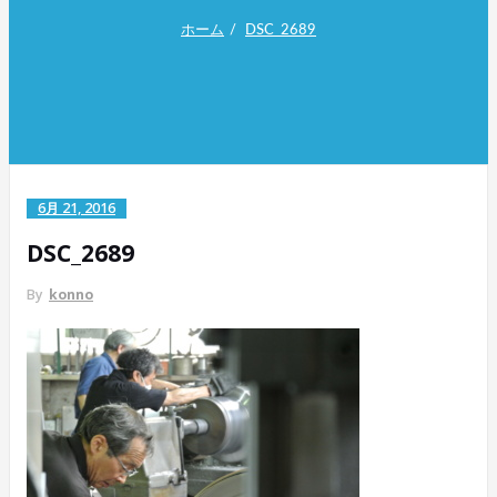
ホーム
DSC_2689
6月 21, 2016
DSC_2689
By
konno