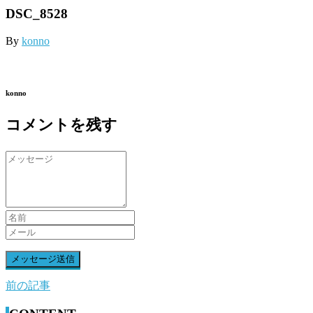
DSC_8528
By
konno
konno
コメントを残す
前の記事
前
後