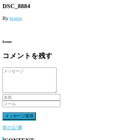
DSC_8884
By
konno
konno
コメントを残す
前の記事
前
後