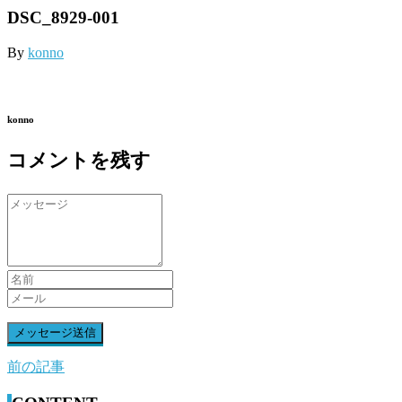
DSC_8929-001
By
konno
konno
コメントを残す
前の記事
前
後