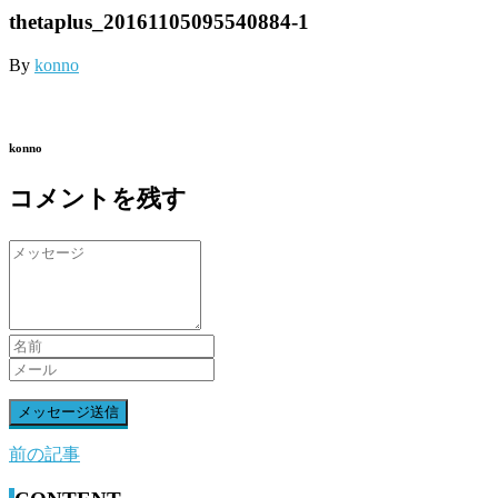
thetaplus_20161105095540884-1
By
konno
konno
コメントを残す
前の記事
前
後