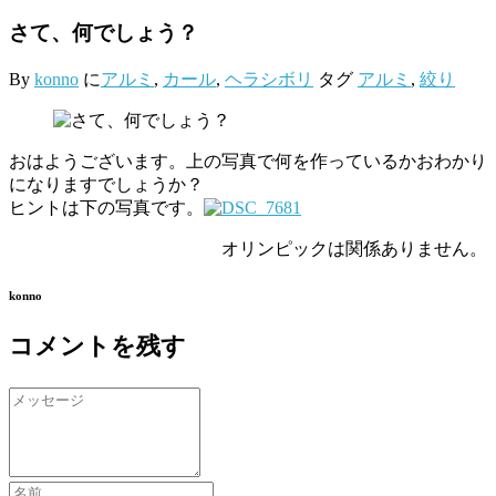
さて、何でしょう？
By
konno
に
アルミ
,
カール
,
ヘラシボリ
タグ
アルミ
,
絞り
おはようございます。上の写真で何を作っているかおわかり
になりますでしょうか？
ヒントは下の写真です。
オリンピックは関係ありません。
konno
コメントを残す