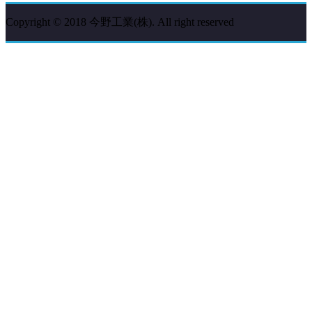
Copyright © 2018 今野工業(株). All right reserved