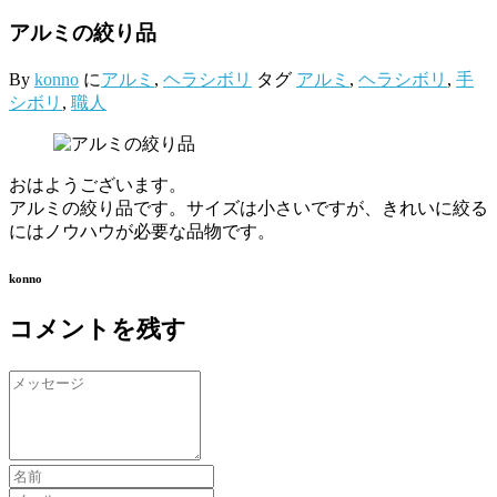
アルミの絞り品
By
konno
に
アルミ
,
ヘラシボリ
タグ
アルミ
,
ヘラシボリ
,
手
シボリ
,
職人
おはようございます。
アルミの絞り品です。サイズは小さいですが、きれいに絞る
にはノウハウが必要な品物です。
konno
コメントを残す