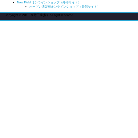
Now Field オンラインショップ（外部サイト）
オーブン燻製機オンラインショップ（外部サイト）
Copyright © 2018 今野工業(株). All right reserved