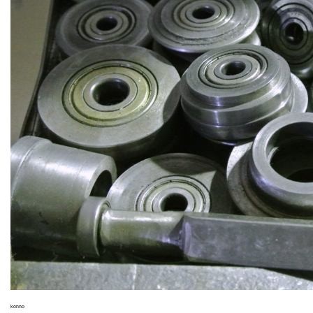
konno