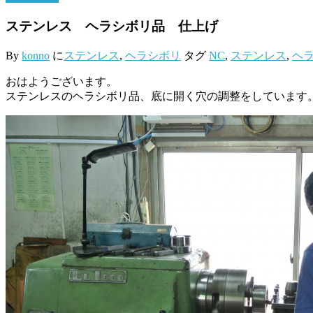
ステンレス ヘラシボリ品 仕上げ
By
konno
に
ステンレス
,
ヘラシボリ
タグ
NC
,
ステンレス
,
ヘ
おはようございます。
ステンレスのヘラシボリ品、底に開く穴の調整をしています