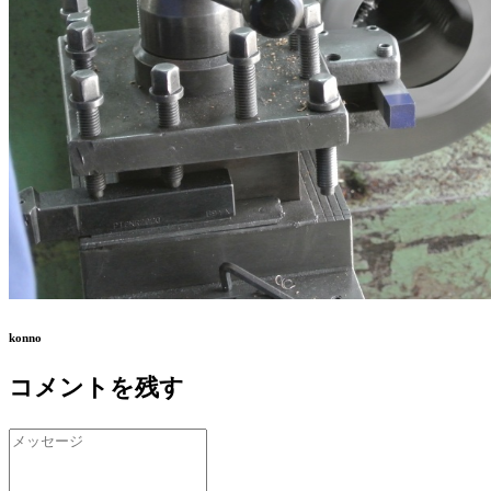
konno
コメントを残す