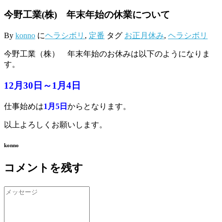
今野工業(株) 年末年始の休業について
By
konno
に
ヘラシボリ
,
定番
タグ
お正月休み
,
ヘラシボリ
今野工業（株） 年末年始のお休みは以下のようになりま
す。
12月30日～1月4日
仕事始めは
1月5日
からとなります。
以上よろしくお願いします。
konno
コメントを残す