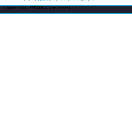
Copyright © 2018 今野工業(株). All right reserved