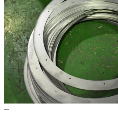
konno