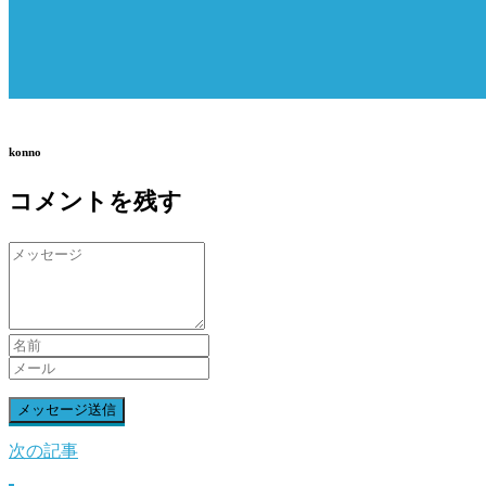
konno
コメントを残す
次の記事
前