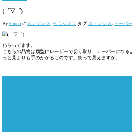
(゜▽゜)
By
konno
に
ステンレス
,
ヘラシボリ
タグ
ステンレス
,
テーパ
わらってます。
こちらの品物は扇型にレーザーで切り取り、テーパーになる
っと見よりも手のかかるものです。笑って見えますが。