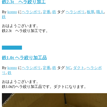
鉄2.3t ヘラ絞り加工
By
konno
に
ヘラシボリ
,
定番
,
鉄
タグ
ヘラシボリ
,
板厚
,
職人
,
鉄
おはようございます。
鉄2.3t ヘラ絞り加工です。
10月 2, 2018
鉄1.0t ヘラ絞り加工品
By
konno
に
ヘラシボリ
,
定番
,
鉄
タグ
NC
,
ダクト
,
ヘラシボ
リ
,
鉄
おはようございます。
鉄1.0tのヘラ絞り加工品です。ダクトになります。