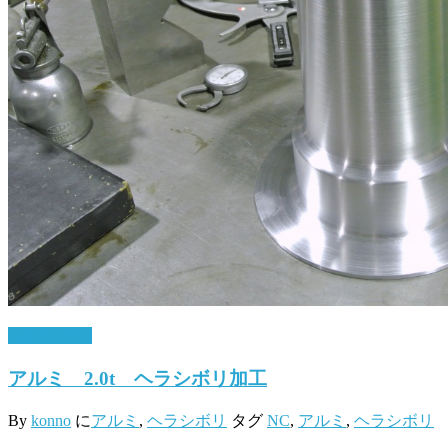
7月 28, 2017
アルミ 2.0t ヘラシボリ加工
By
konno
に
アルミ
,
ヘラシボリ
タグ
NC
,
アルミ
,
ヘラシボリ