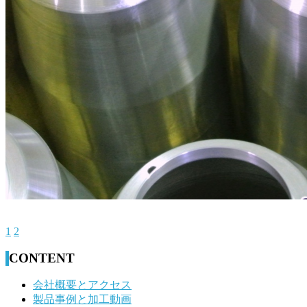
1
2
CONTENT
会社概要とアクセス
製品事例と加工動画