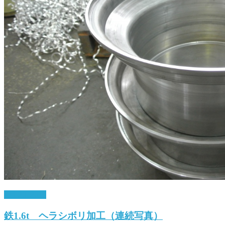
7月 20, 2017
鉄1.6t ヘラシボリ加工（連続写真）