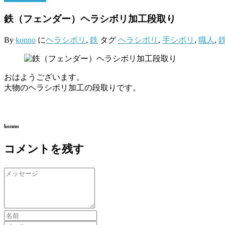
鉄（フェンダー）ヘラシボリ加工段取り
By
konno
に
ヘラシボリ
,
鉄
タグ
ヘラシボリ
,
手シボリ
,
職人
,
おはようございます。
大物のヘラシボリ加工の段取りです。
konno
コメントを残す