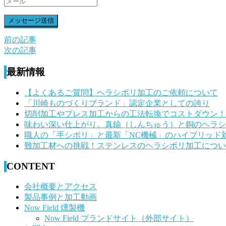
前の記事
前
次の記事
後
最新情報
の
記
【よくあるご質問】ヘラシボリ加工のご依頼について
「川崎ものづくりブランド」認定企業としての誇り
事
切削加工やプレス加工からの工法転換でコストダウン！
へ
味わい深い仕上がり。真鍮（しんちゅう）と銅のヘラシ
職人の「手シボリ」と最新「NC機械」のハイブリッド
の
難加工材への挑戦！ステンレスのヘラシボリ加工につい
リ
CONTENT
ン
ク
会社概要とアクセス
製品事例と加工動画
Now Field 燻製機
Now Field ブランドサイト（外部サイト）