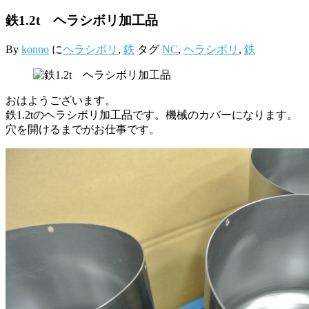
鉄1.2t ヘラシボリ加工品
By
konno
に
ヘラシボリ
,
鉄
タグ
NC
,
ヘラシボリ
,
鉄
おはようございます。
鉄1.2tのヘラシボリ加工品です。機械のカバーになります。
穴を開けるまでがお仕事です。