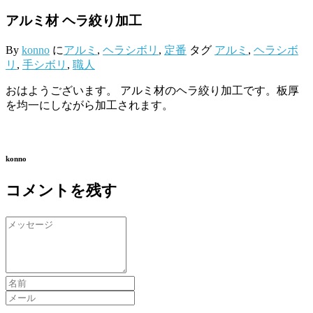
アルミ材 ヘラ絞り加工
By
konno
に
アルミ
,
ヘラシボリ
,
定番
タグ
アルミ
,
ヘラシボ
リ
,
手シボリ
,
職人
おはようございます。 アルミ材のヘラ絞り加工です。板厚
を均一にしながら加工されます。
konno
コメントを残す