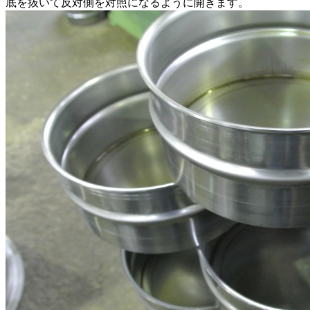
底を抜いて反対側を対照になるように開きます。