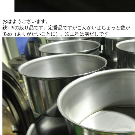
おはようございます。
鉄2.3tの絞り品です。定番品ですがこんかいはちょっと数が
多め（ありがたいことに）。次工程は溝だしです。