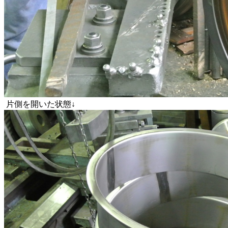
片側を開いた状態↓