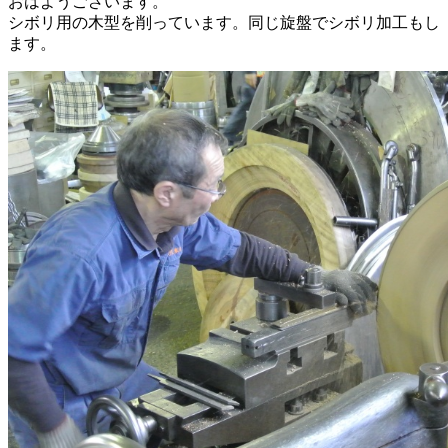
おはようございます。
シボリ用の木型を削っています。同じ旋盤でシボリ加工もし
ます。