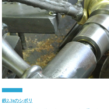
2月 20, 2017
鉄2.3tのシボリ