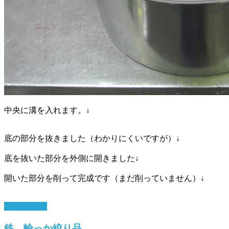
中央に溝を入れます。↓
底の部分を抜きました（わかりにくいですが）↓
底を抜いた部分を外側に開きました↓
開いた部分を削って完成です（まだ削っていません）↓
2月 17, 2017
鉄 輪っか絞り品