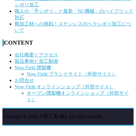
シボリ加工
職人の「手シボリ」と最新「NC機械」のハイブリッド
対応
難加工材への挑戦！ステンレスのヘラシボリ加工につ
いて
CONTENT
会社概要とアクセス
製品事例と加工動画
Now Field 燻製機
Now Field ブランドサイト（外部サイト）
お問合せ
Now Field オンラインショップ（外部サイト）
オーブン燻製機オンラインショップ（外部サイ
ト）
Copyright © 2018 今野工業(株). All right reserved