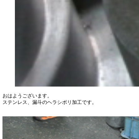
おはようございます。
ステンレス、漏斗のヘラシボリ加工です。