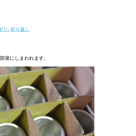
ボリ
,
折り返し
の部屋にしまわれます。