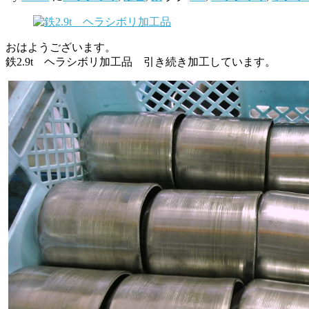
おはようございます。
鉄2.9t ヘラシボリ加工品 引き続き加工しています。