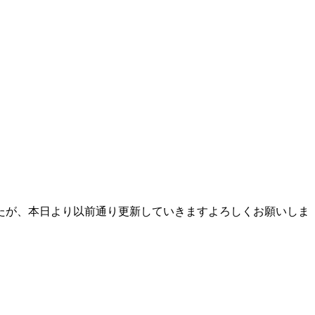
したが、本日より以前通り更新していきますよろしくお願いしま