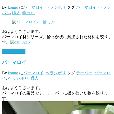
By
konno
に
パーマロイ
,
ヘラシボリ
タグ
パーマロイ
,
ヘラシ
ボリ
,
職人
,
輪っか
おはようございます。
パーマロイ材シリーズ。輪っか状に溶接された材料を絞りま
す。
11月 14, 2016
パーマロイ
By
konno
に
パーマロイ
,
ヘラシボリ
タグ
テーパー
,
パーマロ
イ
,
ヘラシボリ
,
職人
おはようございます。
パーマロイの製品です。テーパーに板を巻いた物を絞りま
す。