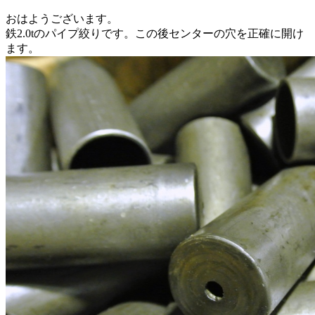
おはようございます。
鉄2.0tのパイプ絞りです。この後センターの穴を正確に開け
ます。