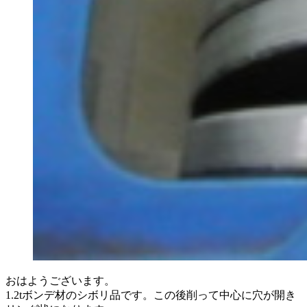
おはようございます。
1.2tボンデ材のシボリ品です。この後削って中心に穴が開き