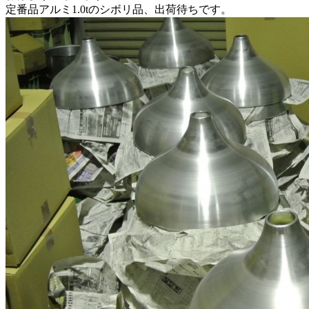
定番品アルミ1.0tのシボリ品、出荷待ちです。