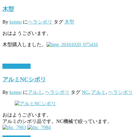
木型
By
konno
に
ヘラシボリ
タグ
木型
おはようございます。
木型購入しました。
10月 19, 2016
アルミNCシボリ
By
konno
に
アルミ
,
ヘラシボリ
タグ
NC
,
アルミ
,
ヘラシボリ
おはようございます。
アルミのシボリ品です。NC機械で絞っています。