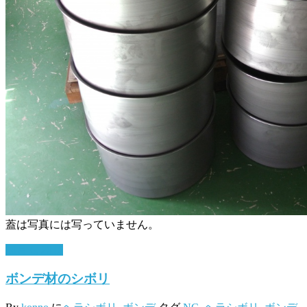
蓋は写真には写っていません。
10月 6, 2016
ボンデ材のシボリ